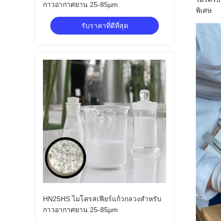
กาวอากาศยาน 25-85µm
พิเศษ
รับราคาที่ดีที่สุด
HN25HS ไมโครสเฟียร์แก้วกลวงสำหรับ
กาวอากาศยาน 25-85µm