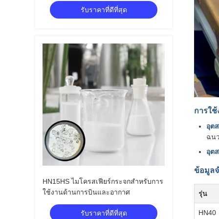
รับราคาที่ดีที่สุด
การใช้
อุต
ฉนว
อุต
ข้อมูล
HN15HS ไมโครสเฟียร์กระจกสําหรับการ
ใช้งานด้านการบินและอากาศ
รุ่น
HN40
รับราคาที่ดีที่สุด