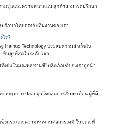
ไปตามรุ่นและความหนาแน่น ลูกค้าสามารถปรึกษา
การปรึกษาโดยตรงกับทีมงานของเรา
างไร?
องรัฐ Hainuo Technology ประสบความสำเร็จใน
่งขันสูงที่สุดในระดับโลก
งค์กรดีเด่นในมณฑลซานซี" ผลิตภัณฑ์ของเราถูกนำ
บคุมการปล่อยฝุ่นโดยลดการสั่นสะเทือน ผู้ที่มี
แข็งแรง และความทนทานต่อสารเคมี ในขณะที่