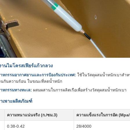
งานไมโครสเฟียร์แก้วกลวง
สาหกรรมอากาศยานและการป้องกันประเทศ:
ใช้ในวัสดุผสมน้ำหนักเบาสำห
นกันความร้อน ในขณะที่ลดน้ำหนัก
สาหกรรมทางทะเล:
ผสมผสานในการผลิตเรือเพื่อสร้างวัสดุผสมน้ำหนักเบา
จำเพาะผลิตภัณฑ์
ความหนาแน่นจริง (ก./ซม.3)
ความแข็งแรงในการอัด (Mpa/
0.38-0.42
28/4000