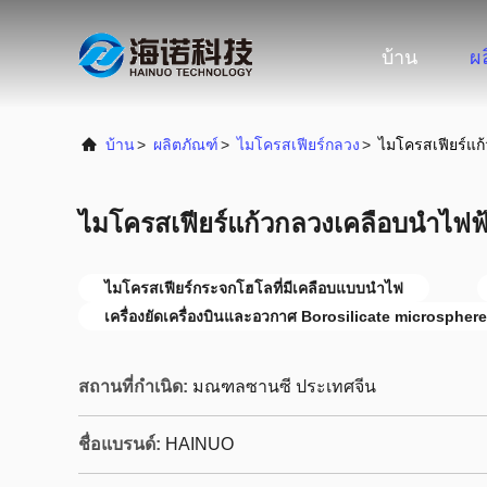
บ้าน
ผ
บ้าน
>
ผลิตภัณฑ์
>
ไมโครสเฟียร์กลวง
>
ไมโครสเฟียร์แ
ไมโครสเฟียร์แก้วกลวงเคลือบนำไฟ
ไมโครสเฟียร์กระจกโฮโลที่มีเคลือบแบบนําไฟ
เครื่องยัดเครื่องบินและอวกาศ Borosilicate microspher
สถานที่กำเนิด:
มณฑลซานซี ประเทศจีน
ชื่อแบรนด์:
HAINUO