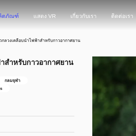
ลิตภัณฑ์
แสดง VR
เกี่ยวกับเรา
ติดต่อเรา
ก้วกลวงเคลือบนำไฟฟ้าสำหรับกาวอากาศยาน
ฟ้าสำหรับกาวอากาศยาน
กลมจุฬา
es