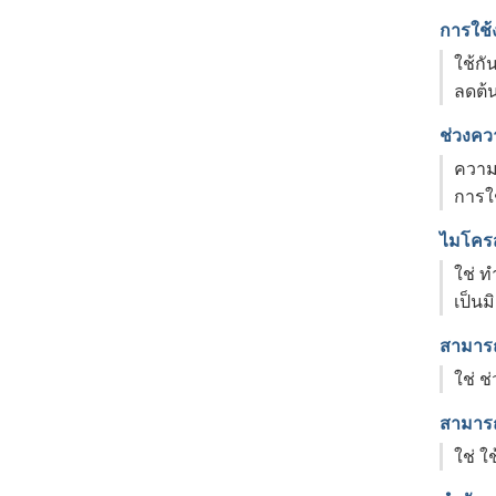
การใช้
ใช้ก
ลดต้
ช่วงค
ความ
การใ
ไมโครส
ใช่ ท
เป็นม
สามารถ
ใช่ 
สามารถ
ใช่ 