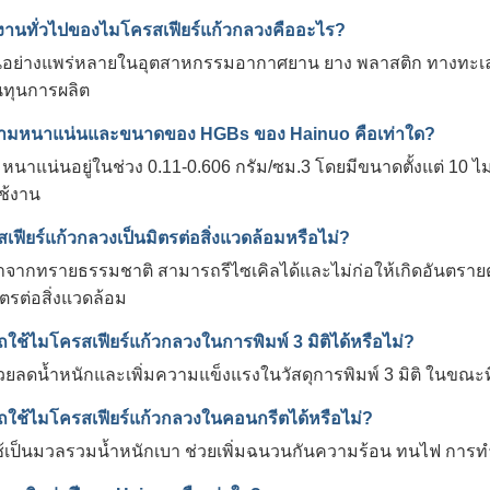
งานทั่วไปของไมโครสเฟียร์แก้วกลวงคืออะไร?
ันอย่างแพร่หลายในอุตสาหกรรมอากาศยาน ยาง พลาสติก ทางทะเล 
นทุนการผลิต
วามหนาแน่นและขนาดของ HGBs ของ Hainuo คือเท่าใด?
หนาแน่นอยู่ในช่วง 0.11-0.606 กรัม/ซม.3 โดยมีขนาดตั้งแต่ 10 
ช้งาน
เฟียร์แก้วกลวงเป็นมิตรต่อสิ่งแวดล้อมหรือไม่?
ำจากทรายธรรมชาติ สามารถรีไซเคิลได้และไม่ก่อให้เกิดอันตรายต
ิตรต่อสิ่งแวดล้อม
ใช้ไมโครสเฟียร์แก้วกลวงในการพิมพ์ 3 มิติได้หรือไม่?
ช่วยลดน้ำหนักและเพิ่มความแข็งแรงในวัสดุการพิมพ์ 3 มิติ ในข
ใช้ไมโครสเฟียร์แก้วกลวงในคอนกรีตได้หรือไม่?
ใช้เป็นมวลรวมน้ำหนักเบา ช่วยเพิ่มฉนวนกันความร้อน ทนไฟ ก