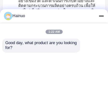
อย่างเข้มงวด และดําเนินการเก็บตัวอย่างและ
ติดตามกระบวนการผลิตอย่างครบถ้วน เพื่อให้
แน่ใจว่าไม่มีความบกพร่องในกระบวนการผลิต
Hainuo
คุณภาพสูงอยู่ที่การตรวจสอบอย่างเข้มงวด
ผู้นําทางเทคนิคที่ได้รับแต่งตั้งให้ปฏิบัติตาม
นโยบายการตรวจสอบคุณภาพอย่างเคร่งครัด
1:22 AM
เพื่อให้แน่ใจว่าวัสดุที่ผลิตมีคุณภาพ 100%
Good day, what product are you looking 
เพื่อให้ลูกค้าได้รับการรับประกันระบบบริหารคุณภาพ
for?
ชั้นนํา
เทคโนโลยี Hainuo ตรงกับระบบบริหารคุณภาพ
ISO9001/IATF16949, ระบบบริหารสิ่งแวดล้อม
ISO14001, และระบบบริหารสุขภาพและความ
ปลอดภัยในการทํางาน ISO45001,เพื่อให้ลูกค้าได้รับ
การรับประกันระบบบริหารคุณภาพระดับโลก.
บ้าน
เกี่ยวกับเรา
ติดต่อเรา
Desktop Site
แผนผังเว็บไซต์
นโยบายความเป็นส่วนตัว