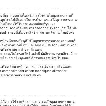
ยที่ออกแบบมาเพื่อเสริมการใช้งานในอุตสาหกรรมที่
รลดต้นทุนโดยไม่เสียสละในการทํางานของวัสดุความทนทาน
ะสําหรับการใช้ในสภาพแวดล้อมที่รุนแรง
รกันความร้อนมันช่วยลดการถ่ายเทความร้อนได้เมื่อ
อบประกอบที่เพิ่มประสิทธิภาพด้านพลังงาน โดยยังคง
ดน้ําหนักของวัสดุที่ใช้ในอุตสาหกรรมอากาศยานยนต์
มประสิทธิภาพของน้ํามันและลดค่าขนส่งความทนทานทาง
รงหรือสภาพการทํางานที่รุนแรง.
รวมไมโครสเฟียร์เหล่านี้ ผู้ผลิตสามารถผลิตเคลือบ
 พร้อมส่งเสริมคุณสมบัติการกันความร้อนในขณะ
รื่องเติมน้ําหนักเบา, ความละเอียดความร้อนและ
 composite fabrication techniques allows for
e across various industries.
ห้กับการใช้งานที่หลากหลาย รวมถึงอุตสาหกรรมยาง,
ในช่วง 0.44-048, ทําให้มันเหมาะสําหรับการใช้ใน