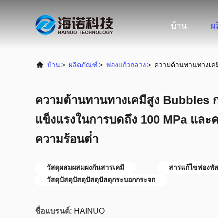
บ้าน
ผ
บ้าน
>
ผลิตภัณฑ์
>
ฟองแก้วกลวง
>
ความต้านทานทางเคมี
ความต้านทานทางเคมีสูง Bubbles ก
แข็งแรงในการบดถึง 100 MPa และ
ความร้อนต่ํา
วัสดุผสมผสมผงกันสารเคมี
สารแก้ไขฟองพัส
วัสดุปัสดุปัสดุปัสดุปัสดุกระบอกกระจก
ชื่อแบรนด์:
HAINUO