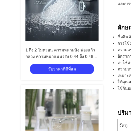
และบรร
ลักษ
ชื่อสิน
การใช้
ความแข
1 ถึง 2 ไมครอน ความหนาผนัง ฟองแก้ว
อัตราก
กลวง ความหนาแน่นจริง 0.44 ถึง 0.48
ค่าใช้จ
และทนทานต่อสารเคมีสูงสำหรับการใช้
รับราคาที่ดีที่สุด
ความหน
งานในอุตสาหกรรม
เหมาะส
ให้คุณส
ใช้กัน
ปริม
วัสดุ