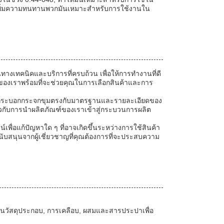
ะเพิ่มความทนทานพวกมันเหมาะสําหรับการใช้งานใน
งเทคนิคและบริการที่ครบถ้วน เพื่อให้การทํางานที่ดี
คของเราพร้อมที่จะช่วยคุณในการเลือกสินค้าและการ
ว่ากระบอกกระจกขุมตรงกับมาตรฐานและรายละเอียดของ
่ยวกับการนําผลิตภัณฑ์ของเราเข้าสู่กระบวนการผลิต
พื่อแก้ปัญหาใด ๆ ที่อาจเกิดขึ้นระหว่างการใช้สินค้า
นับสนุนจากผู้เชี่ยวชาญที่คุณต้องการที่จะประสบความ
ในวัสดุประกอบ, การเคลือบ, ผสมและสารประปาเพื่อ