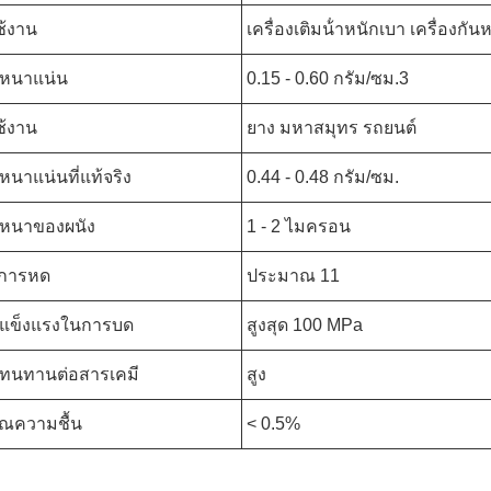
ช้งาน
เครื่องเติมน้ําหนักเบา เครื่องก
หนาแน่น
0.15 - 0.60 กรัม/ซม.3
ช้งาน
ยาง มหาสมุทร รถยนต์
นาแน่นที่แท้จริง
0.44 - 0.48 กรัม/ซม.
หนาของผนัง
1 - 2 ไมครอน
าการหด
ประมาณ 11
แข็งแรงในการบด
สูงสุด 100 MPa
ทนทานต่อสารเคมี
สูง
าณความชื้น
< 0.5%