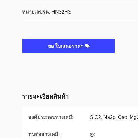
หมายเลขรุ่น:
HN32HS
ขอ ใบเสนอราคา
รายละเอียดสินค้า
องค์ประกอบทางเคมี:
SiO2, Na2o, Cao, Mg
ทนต่อสารเคมี:
สูง