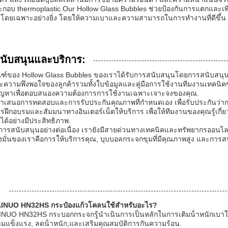
ระกอบ thermoplastic.Our Hollow Glass Bubbles ช่วยป้องกันการแตกแล
 โดยเฉพาะอย่างยิ่ง โดยให้ความเบาและความสามารถในการทํางานที่ดีขึ้น
นับสนุนและบริการ:
ณฑ์ของ Hollow Glass Bubbles ของเราได้รับการสนับสนุนโดยการสนับสนุนทา
และความพึงพอใจของลูกค้ารวมทั้งใบข้อมูลและคู่มือการใช้งานทีมงานเทคนิ
ัญหาเพื่อตอบสนองความต้องการการใช้งานเฉพาะเจาะจงของคุณ.
นําเสนอการทดสอบและการรับประกันคุณภาพที่กําหนดเอง เพื่อรับประกัน
รฝึกอบรมและสัมมนาทางอินเตอร์เน็ตให้บริการ เพื่อให้ทีมงานของคุณรู้เกี
ได้อย่างมีประสิทธิภาพ.
การสนับสนุนอย่างต่อเนื่อง เรายังมีสายด่วนทางเทคนิคและทรัพยากรออนไลน์เ
่งมั่นของเราคือการให้บริการคุณ, บุบบอลกระจกขุมที่มีคุณภาพสูง และการส
:
INUO HN32HS กระป๋องแก้วโคลนใช้สําหรับอะไร?
INUO HN32HS กระบอกกระจกรู้นําเนินการเป็นหลักในการเติมน้ําหนักเบา
วามแข็งแรง, ลดน้ําหนัก,และเสริมคุณสมบัติการกันความร้อน.