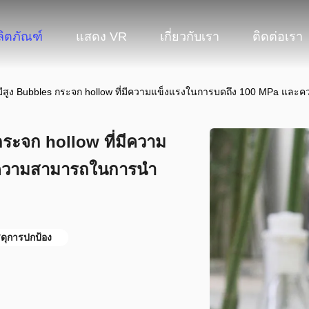
ลิตภัณฑ์
แสดง VR
เกี่ยวกับเรา
ติดต่อเรา
สูง Bubbles กระจก hollow ที่มีความแข็งแรงในการบดถึง 100 MPa และ
ระจก hollow ที่มีความ
ความสามารถในการนํา
ดุการปกป้อง