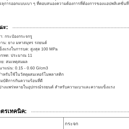
ลุการออกแบบเบา ๆ ที่ตอบสนองความต้องการที่ต้องการของแอปพลิเคชั่นที่
ณะ:
ค้า: กระป๋องกระจกรู
งาน: ยาง มหาสมุทร รถยนต์
็งแรงในการบด: สูงสุด 100 MPa
ารหด: ประมาณ 11
่าย: สมเหตุสมผล
าแน่น: 0.15 - 0.60 G/cm3
ําหรับใช้ในวัสดุผสมเทอร์โมพลาสติก
มบัติการกันความร้อนที่ดี
อย่างแพร่หลายในอุปกรณ์รถยนต์ สําหรับความเบาและความแข็งแรง
าตรเทคนิค:
กระจก