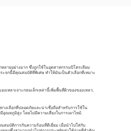
ากหลายอย่างมาก ซึ่งถูกใช้ในอุตสาหกรรมปิโตรเลียม
ี้มีคุณสมบัติที่พิเศษ ทําให้มันเป็นตัวเลือกที่เหมาะ
พของเหลวเจาะกลมเล็กเหล่านี้เพิ่มพื้นที่ผิวของของเหลว,
นทางเลือกที่ปลอดภัยและน่าเชื่อถือสําหรับการใช้ใน
ีอุณหภูมิสูง โดยไม่มีความเสี่ยงในการเผาไหม้.
มบัติการกันความร้อนที่ดีเยี่ยม เมื่อนําไปใส่กับ
มซึ่งสามารถนําไปสู่การประหยัดค่าใช้จ่ายที่สําคัญ