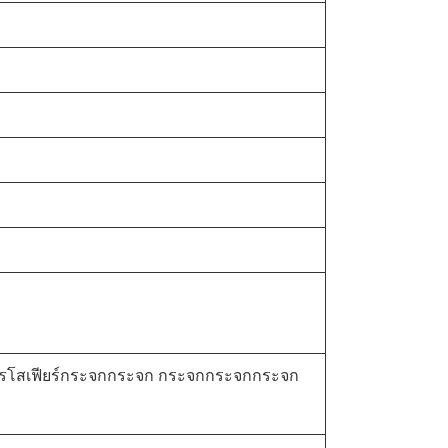
ครโสเฟียร์กระจกกระจก กระจกกระจกกระจก