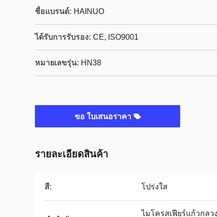
ชื่อแบรนด์:
HAINUO
ได้รับการรับรอง:
CE, ISO9001
หมายเลขรุ่น:
HN38
ขอ ใบเสนอราคา
รายละเอียดสินค้า
สี:
โปร่งใส
ไมโครสเฟียร์แก้วกลวง