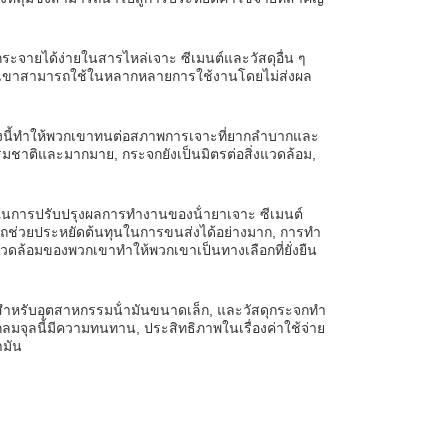
ระจายได้ง่ายในสารไหล่เจาะ ซีเมนต์และวัสดุอื่น ๆ
วกเขาสามารถใช้ในหลากหลายการใช้งานโดยไม่ส่งผล
ูงนี้ทําให้พวกเขาทนต่อสภาพการเจาะที่ยากลําบากและ
ชาติและมากมาย, กระจกยังเป็นมิตรต่อสิ่งแวดล้อม,
ในการปรับปรุงผลการทํางานของน้ํายาเจาะ ซีเมนต์
ถช่วยประหยัดต้นทุนในการขนส่งได้อย่างมาก, การทํา
ดล้อมของพวกเขาทําให้พวกเขาเป็นทางเลือกที่ยั่งยืน
าหรับอุตสาหกรรมน้ํามันขนาดเล็ก, และวัสดุกระจกทํา
ลมจุลนี้มีความทนทาน, ประสิทธิภาพในเรื่องค่าใช้จ่าย
ามัน