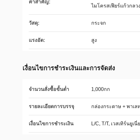
คำสำคัญ:
ไมโครสเฟียร์แก้วกลว
วัสดุ:
กระจก
แรงอัด:
สูง
เงื่อนไขการชำระเงินและการจัดส่ง
จำนวนสั่งซื้อขั้นต่ำ
1,000กก
รายละเอียดการบรรจุ
กล่องกระดาษ + พาเลท 
เงื่อนไขการชำระเงิน
L/C, T/T, เวสเทิร์นยูเ