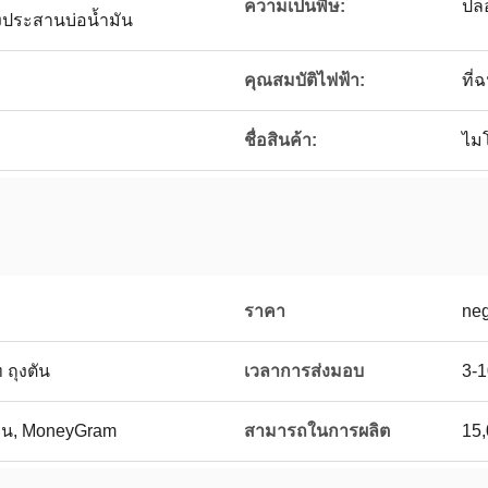
ความเป็นพิษ:
ปล
งประสานบ่อน้ำมัน
คุณสมบัติไฟฟ้า:
ที่
ชื่อสินค้า:
ไมโ
ราคา
neg
ถุงตัน
เวลาการส่งมอบ
3-1
นี่ยน, MoneyGram
สามารถในการผลิต
15,