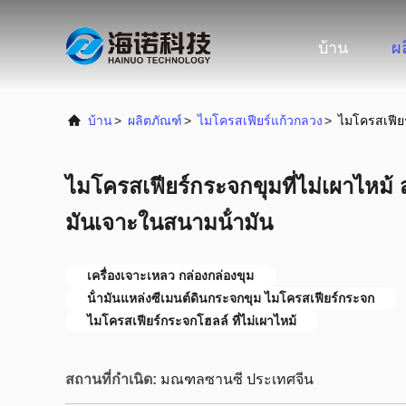
บ้าน
ผ
บ้าน
>
ผลิตภัณฑ์
>
ไมโครสเฟียร์แก้วกลวง
>
ไมโครสเฟียร
ไมโครสเฟียร์กระจกขุมที่ไม่เผาไหม้ ส
มันเจาะในสนามน้ํามัน
เครื่องเจาะเหลว กล่องกล่องขุม
น้ํามันแหล่งซีเมนต์ดินกระจกขุม ไมโครสเฟียร์กระจก
ไมโครสเฟียร์กระจกโฮลล์ ที่ไม่เผาไหม้
สถานที่กำเนิด:
มณฑลซานซี ประเทศจีน