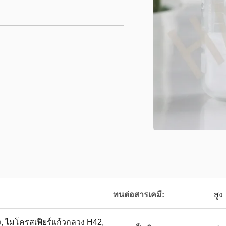
ทนต่อสารเคมี:
สูง
, ไมโครสเฟียร์แก้วกลวง H42,