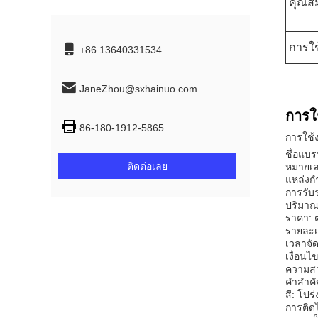
คุณสม
การใ
+86 13640331534
JaneZhou@sxhainuo.com
การใ
86-180-1912-5865
การใช้
ชื่อแบ
ติดต่อเลย
หมายเล
แหล่งก
การรับ
ปริมาณก
ราคา: ต
รายละเ
เวลาจัด
เงื่อน
ความสา
คำสำคั
สี: โปร
การติดไ