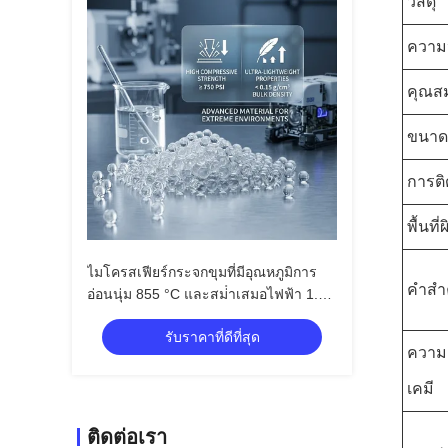
วัสดุ
ความ
คุณสม
ขนาด
การต
พื้นที่ผ
ไมโครสเฟียร์กระจกขุมที่มีอุณหภูมิการ
คำสำ
อ่อนนุ่ม 855 °C และสม่ําเสมอไฟฟ้า 1.2-
2.2 สําหรับพื้นที่สํารวจน้ํามัน
รับราคาที่ดีที่สุด
ความ
เคมี
ติดต่อเรา