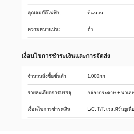
คุณสมบัติไฟฟ้า:
ที่ฉนวน
ความหนาแน่น:
ต่ำ
เงื่อนไขการชำระเงินและการจัดส่ง
จำนวนสั่งซื้อขั้นต่ำ
1,000กก
รายละเอียดการบรรจุ
กล่องกระดาษ + พาเลท 
เงื่อนไขการชำระเงิน
L/C, T/T, เวสเทิร์นยูเ