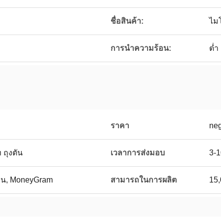
ชื่อสินค้า:
ไมโ
การนำความร้อน:
ต่ำ
ราคา
neg
ถุงตัน
เวลาการส่งมอบ
3-1
นี่ยน, MoneyGram
สามารถในการผลิต
15,