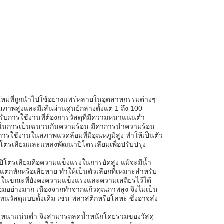
รมใหม่ที่ถูกนำไปใช้อย่างแพร่หลายในอุตสาหกรรมต่างๆ
ภาพสูงและมีเส้นผ่านศูนย์กลางตั้งแต่ 1 ถึง 100
การใช้งานที่ต้องการวัสดุที่มีความหนาแน่นต่ำ
สูงในการเป็นฉนวนกันความร้อน มีค่าการนำความร้อน
รใช้งานในสภาพแวดล้อมที่มีอุณหภูมิสูง ทำให้เป็นตัว
โตรเลียมและแหล่งพัฒนาปิโตรเลียมเพื่อปรับปรุง
ิโตรเลียมคือความแข็งแรงในการอัดสูง แม้จะมีน้ำ
ตกหักหรือเสียหาย ทำให้เป็นตัวเลือกที่เหมาะสำหรับ
าะ ในขณะที่ยังคงความแข็งแรงและความเสถียรไว้ได้
มอย่างมาก เนื่องจากทำจากแก้วคุณภาพสูง จึงไม่เป็น
แทนวัสดุแบบดั้งเดิม เช่น พลาสติกหรือโลหะ ซึ่งอาจส่ง
วามหนาแน่นต่ำ จึงสามารถลดน้ำหนักโดยรวมของวัสดุ