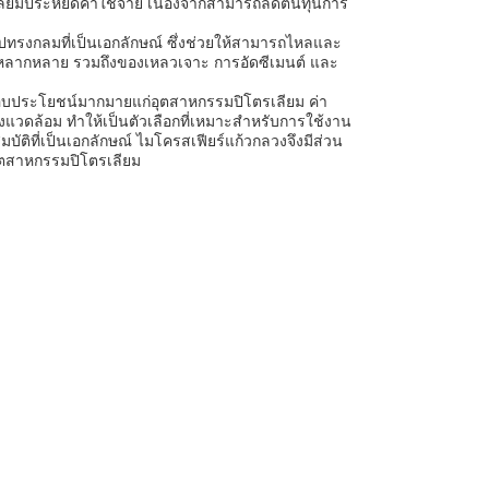
เลียมประหยัดค่าใช้จ่าย เนื่องจากสามารถลดต้นทุนการ
ทรงกลมที่เป็นเอกลักษณ์ ซึ่งช่วยให้สามารถไหลและ
ี่หลากหลาย รวมถึงของเหลวเจาะ การอัดซีเมนต์ และ
่มอบประโยชน์มากมายแก่อุตสาหกรรมปิโตรเลียม ค่า
แวดล้อม ทำให้เป็นตัวเลือกที่เหมาะสำหรับการใช้งาน
ัติที่เป็นเอกลักษณ์ ไมโครสเฟียร์แก้วกลวงจึงมีส่วน
ุตสาหกรรมปิโตรเลียม