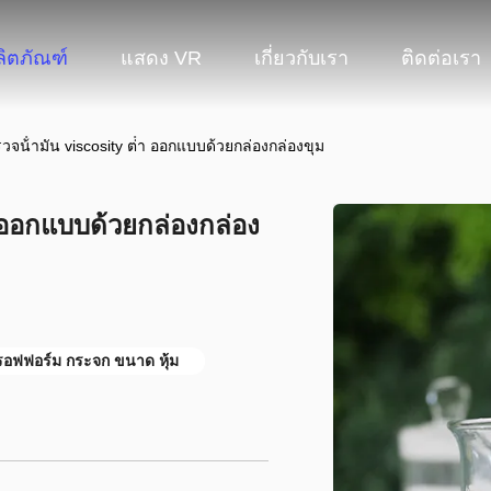
ลิตภัณฑ์
แสดง VR
เกี่ยวกับเรา
ติดต่อเรา
ารวจน้ํามัน viscosity ต่ํา ออกแบบด้วยกล่องกล่องขุม
ํา ออกแบบด้วยกล่องกล่อง
รอฟฟอร์ม กระจก ขนาด หุ้ม