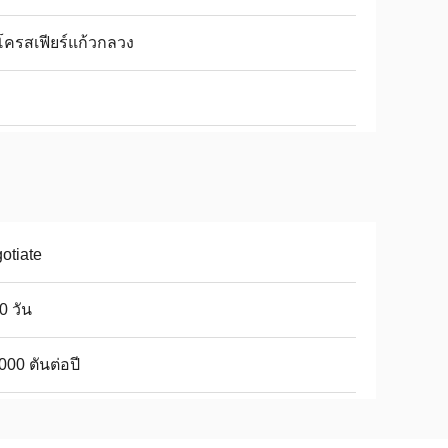
ครสเฟียร์แก้วกลวง
otiate
0 วัน
000 ตันต่อปี