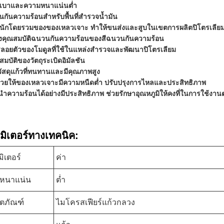
กเบาและความหนาแน่นต่ำ
นกันความร้อนสำหรับพื้นที่สำรวจน้ำมัน
นักโดยรวมของของเหลวเจาะ ทำให้ขนส่งและสูบในเขตการผลิตปิโตรเลียมได
ุงคุณสมบัติฉนวนกันความร้อนของสีฉนวนกันความร้อน
ารลอยตัวของโมดูลที่ใช้ในแหล่งสำรวจและพัฒนาปิโตรเลียม
ณสมบัติของวัตถุระเบิดอิมัลชัน
ัสดุแก้วที่ทนทานและมีคุณภาพสูง
ช่วยให้ของเหลวเจาะมีความหนืดต่ำ ปรับปรุงการไหลและประสิทธิภาพ
ำความร้อนได้อย่างมีประสิทธิภาพ ช่วยรักษาอุณหภูมิให้คงที่ในการใช้งาน
มิเตอร์ทางเทคนิค:
ิเตอร์
ค่า
หนาแน่น
ต่ำ
ลิตภัณฑ์
ไมโครสเฟียร์แก้วกลวง