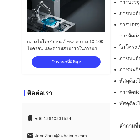
การบรรจุ
ภาชนะต้อ
การบรรจุ
การจัดส่ง
กล่องไมโครบับเบลล์ ขนาดกว้าง 10-100
ไมโครสเฟ
ไมครอน และความสามารถในการนํา
ความร้อน 0.2 สําหรับการผลิตรถยนต์
ภาชนะต้อง
รับราคาที่ดีที่สุด
ภาชนะต้อ
พัสดุต้อง
การจัดส่
ติดต่อเรา
พัสดุต้อ
+86 13640331534
คำถามที่
JaneZhou@sxhainuo.com