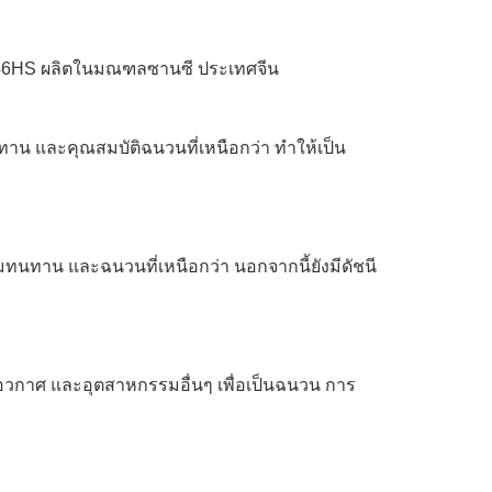
HN46HS ผลิตในมณฑลซานซี ประเทศจีน
าน และคุณสมบัติฉนวนที่เหนือกว่า ทำให้เป็น
ทนทาน และฉนวนที่เหนือกว่า นอกจากนี้ยังมีดัชนี
อวกาศ และอุตสาหกรรมอื่นๆ เพื่อเป็นฉนวน การ