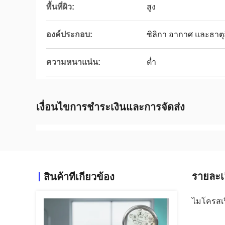
พื้นที่ผิว:
สูง
องค์ประกอบ:
ซิลิกา อากาศ และธาตุอ
ความหนาแน่น:
ต่ำ
เงื่อนไขการชำระเงินและการจัดส่ง
รายละเ
สินค้าที่เกี่ยวข้อง
ไมโครสเฟี