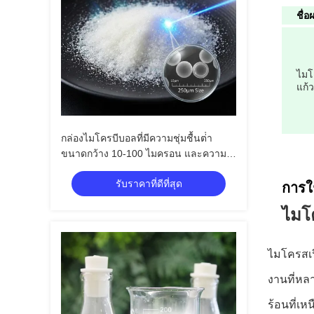
ชื่อ
ไมโ
แก้ว
กล่องไมโครบีบอลที่มีความชุ่มชื้นต่ํา
ขนาดกว้าง 10-100 ไมครอน และความ
สามารถในการนําความร้อน 0.2
รับราคาที่ดีที่สุด
การใ
ไมโค
ไมโครสเฟ
งานที่หลา
ร้อนที่เ