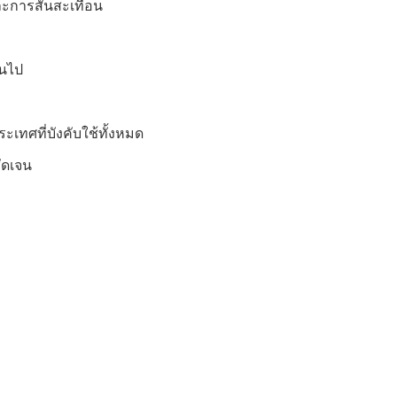
ะการสั่นสะเทือน
ินไป
ทศที่บังคับใช้ทั้งหมด
ัดเจน