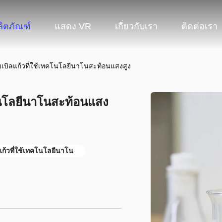
ลิตภัณฑ์
แสดง VR
เกี่ยวกับเรา
ติดต่อเรา
บเบิลแก้วที่ใช้เทคโนโลยีนาโนสะท้อนแสงสูง
คโนโลยีนาโนสะท้อนแสง
แก้วที่ใช้เทคโนโลยีนาโน