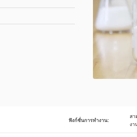
สา
ฟังก์ชั่นการทำงาน:
งาน