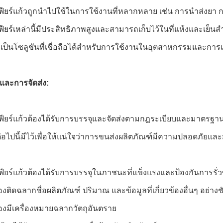
ียร์แก้วถูกนำไปใช้ในการใช้งานที่หลากหลาย เช่น การนำส่งยา
ียร์เหล่านี้มีประสิทธิภาพสูงและสามารถเก็บไว้ในที่แห้งและเย็
ป็นโซลูชันที่เชื่อถือได้สำหรับการใช้งานในอุตสาหกรรมและก
และการจัดส่ง:
ียร์แก้วต้องได้รับการบรรจุและจัดส่งตามกฎระเบียบและมาตรฐา
อไปนี้มีไว้เพื่อให้แน่ใจว่าการขนส่งผลิตภัณฑ์มีความปลอดภัยและ
ียร์แก้วต้องได้รับการบรรจุในภาชนะที่แข็งแรงและป้องกันการรั่ว
ติดฉลากชื่อผลิตภัณฑ์ ปริมาณ และข้อมูลที่เกี่ยวข้องอื่นๆ อย่างช
งมีเครื่องหมายฉลากวัตถุอันตราย