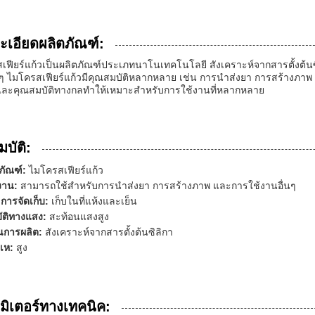
ะเอียดผลิตภัณฑ์:
เฟียร์แก้วเป็นผลิตภัณฑ์ประเภทนาโนเทคโนโลยี สังเคราะห์จากสารตั้งต้นซิ
่นๆ ไมโครสเฟียร์แก้วมีคุณสมบัติหลากหลาย เช่น การนำส่งยา การสร้างภาพ 
 และคุณสมบัติทางกลทำให้เหมาะสำหรับการใช้งานที่หลากหลาย
บัติ:
ตภัณฑ์:
ไมโครสเฟียร์แก้ว
งาน:
สามารถใช้สำหรับการนำส่งยา การสร้างภาพ และการใช้งานอื่นๆ
ขการจัดเก็บ:
เก็บในที่แห้งและเย็น
ัติทางแสง:
สะท้อนแสงสูง
การผลิต:
สังเคราะห์จากสารตั้งต้นซิลิกา
กเห:
สูง
มิเตอร์ทางเทคนิค: