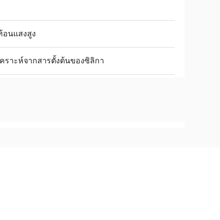
ท้อนแสงสูง
เคราะห์จากสารตั้งต้นของซิลิกา