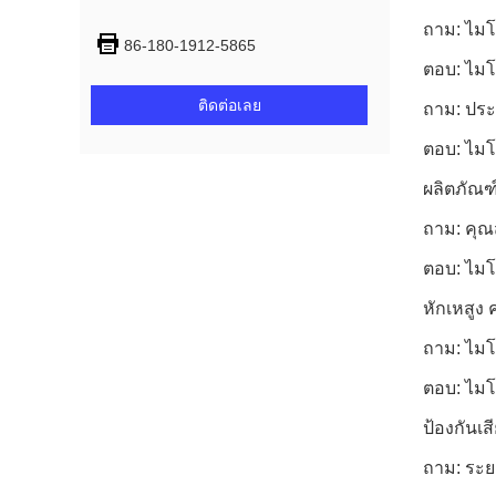
ถาม: ไมโ
86-180-1912-5865
ตอบ: ไมโ
ติดต่อเลย
ถาม: ประ
ตอบ: ไมโ
ผลิตภัณฑ
ถาม: คุณ
ตอบ: ไมโ
หักเหสูง
ถาม: ไมโ
ตอบ: ไมโ
ป้องกันเส
ถาม: ระย