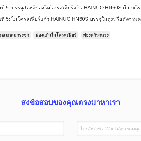
ที่ 5: บรรจุภัณฑ์ของไมโครสเฟียร์แก้ว HAINUO HN60S คืออะไ
ที่ 5: ไมโครสเฟียร์แก้ว HAINUO HN60S บรรจุในถุงหรือถังตาม
กลมกลมกระจก
ฟองแก้วไมโครสเฟียร์
ฟองแก้วกลวง
ส่งข้อสอบของคุณตรงมาหาเรา