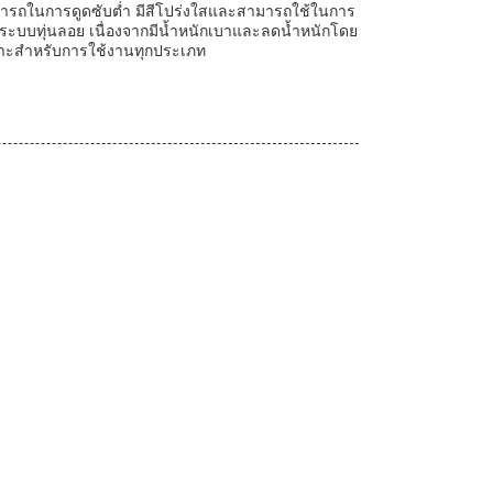
ามารถในการดูดซับต่ำ มีสีโปร่งใสและสามารถใช้ในการ
ะระบบทุ่นลอย เนื่องจากมีน้ำหนักเบาและลดน้ำหนักโดย
หมาะสำหรับการใช้งานทุกประเภท