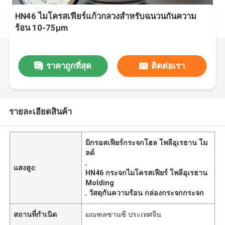
HN46 ไมโครสเฟียร์แก้วกลวงสำหรับฉนวนกันความ
ร้อน 10-75µm
ราคาถูกที่สุด
ติดต่อเรา
รายละเอียดสินค้า
มิกรอสเฟียร์กระจกโฮล โพลีอุเรธาน โม
ลด์
,
แสงสูง:
HN46 กระจกไมโครสเฟียร์ โพลีอุเรธาน
Molding
,
วัสดุกันความร้อน กล่องกระจกกระจก
สถานที่กำเนิด
มณฑลซานซี ประเทศจีน