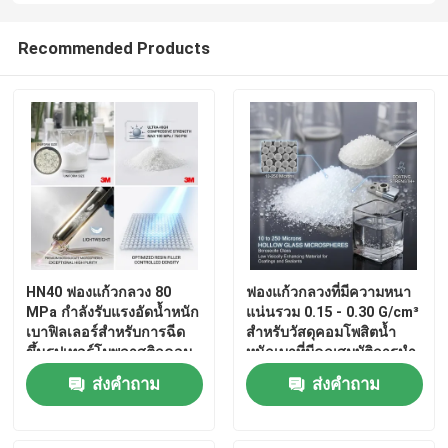
Recommended Products
HN40 ฟองแก้วกลวง 80
ฟองแก้วกลวงที่มีความหนา
MPa กำลังรับแรงอัดน้ำหนัก
แน่นรวม 0.15 - 0.30 G/cm³
เบาฟิลเลอร์สำหรับการฉีด
สำหรับวัสดุคอมโพสิตน้ำ
ขึ้นรูปเทอร์โมพลาสติกคอม
หนักเบาที่มีคุณสมบัติการนำ
โพสิต
ความร้อนต่ำและความ
ส่งคำถาม
ส่งคำถาม
ทนทานต่อสารเคมี