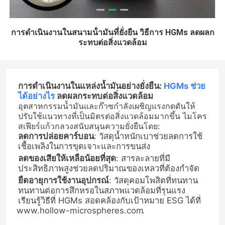
การดําเนินงานในสนามน้ํามันที่ยั่งยืน วิธีการ HGMs ลดผลก
ระทบต่อสิ่งแวดล้อม
การดำเนินงานในแหล่งน้ำมันอย่างยั่งยืน:
HGMs ช่วย
ได้อย่างไร
ลดผลกระทบต่อสิ่งแวดล้อม
อุตสาหกรรมน้ำมันและก๊าซกำลังเผชิญแรงกดดันให้
ปรับใช้แนวทางที่เป็นมิตรต่อสิ่งแวดล้อมมากขึ้น ไมโคร
สเฟียร์แก้วกลวงสนับสนุนความยั่งยืนโดย:
ลดการปล่อยคาร์บอน
: วัสดุน้ำหนักเบาช่วยลดการใช้
เชื้อเพลิงในการขุดเจาะและการขนส่ง
ลดของเสียให้เหลือน้อยที่สุด
: สารละลายที่มี
ประสิทธิภาพสูงช่วยลดปริมาณของเหลวที่ต้องกำจัด
ยืดอายุการใช้งานอุปกรณ์
: วัสดุคอมโพสิตที่ทนทาน
ทนทานต่อการสึกหรอในสภาพแวดล้อมที่รุนแรง
เรียนรู้วิธีที่ HGMs สอดคล้องกับเป้าหมาย ESG ได้ที่
www.hollow-microspheres.com
.