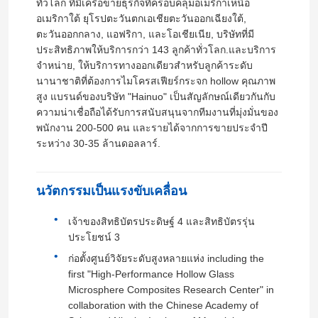
ทั่วโลก ที่มีเครือข่ายธุรกิจที่ครอบคลุมอเมริกาเหนือ
อเมริกาใต้ ยุโรปตะวันตกเอเชียตะวันออกเฉียงใต้,
ตะวันออกกลาง, แอฟริกา, และโอเชียเนีย, บริษัทที่มี
ประสิทธิภาพให้บริการกว่า 143 ลูกค้าทั่วโลก.และบริการ
จําหน่าย, ให้บริการทางออกเดียวสําหรับลูกค้าระดับ
นานาชาติที่ต้องการไมโครสเฟียร์กระจก hollow คุณภาพ
สูง แบรนด์ของบริษัท "Hainuo" เป็นสัญลักษณ์เดียวกันกับ
ความน่าเชื่อถือได้รับการสนับสนุนจากทีมงานที่มุ่งมั่นของ
พนักงาน 200-500 คน และรายได้จากการขายประจําปี
ระหว่าง 30-35 ล้านดอลลาร์.
นวัตกรรมเป็นแรงขับเคลื่อน
เจ้าของสิทธิบัตรประดิษฐ์ 4 และสิทธิบัตรรุ่น
ประโยชน์ 3
ก่อตั้งศูนย์วิจัยระดับสูงหลายแห่ง including the
first "High-Performance Hollow Glass
Microsphere Composites Research Center" in
collaboration with the Chinese Academy of