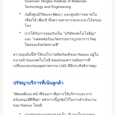
Sciences' Ningbo Institute of Materials
Technology and Engineering.
ก่อตั้งศูนย์วิจัยและพัฒนา และศูนย์การตลาดใน
เซี่ยงไฮ้ เพื่อเข้าถึงความสามารถและแนวโน้มของ
โลก
การได้รับการยอมรับเป็น "บริษัทเทคโนโลยีสูง"
และ "แพลตฟอร์มนวัตกรรมการบูรณาการวัสดุ
ใหม่ของจังหวัดชานซี"
ความมุ่งมั่นนี้ทําให้แน่ใจว่าผลิตภัณฑ์ของ Hainuo อยู่ใน
แนวหน้าของเทคโนโลยี ตอบสนองความต้องการที่
เปลี่ยนแปลงของอุตสาหกรรม LNG ที่มีประสิทธิภาพสูง
บ้าน
ปรัชญาบริการที่เน้นลูกค้า
"ทัศนคติและหน้าที่ของเราคือการให้บริการและการ
ผลิตภัณฑ์
สนับสนุนที่ดีที่สุด" หลักการนี้ถูกฝังไว้ในการดําเนินงาน
ของ Hainuo โดยมี:
แสดง VR
การตอบสนองอย่างรวดเร็ว: มีเวลาในการตอบ