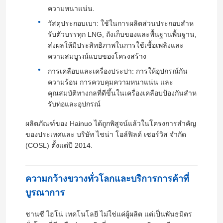
ความหนาแน่น.
วัสดุประกอบเบา: ใช้ในการผลิตส่วนประกอบสําห
รับตัวบรรทุก LNG, ถังเก็บของและพื้นฐานพื้นฐาน,
ส่งผลให้มีประสิทธิภาพในการใช้เชื้อเพลิงและ
ความสมบูรณ์แบบของโครงสร้าง
การเคลือบและเครื่องประปา: การให้อุปกรณ์กัน
ความร้อน การควบคุมความหนาแน่น และ
คุณสมบัติทางกลที่ดีขึ้นในเครื่องเคลือบป้องกันสําห
รับท่อและอุปกรณ์
ผลิตภัณฑ์ของ Hainuo ได้ถูกพิสูจน์แล้วในโครงการสําคัญ
ของประเทศและ บริษัท ไชน่า โอล์ฟิลด์ เซอร์วิส จํากัด
(COSL) ตั้งแต่ปี 2014.
ความกว้างขวางทั่วโลกและบริการการค้าที่
บูรณาการ
ชานซี ไฮโน่ เทคโนโลยี ไม่ใช่แค่ผู้ผลิต แต่เป็นพันธมิตร