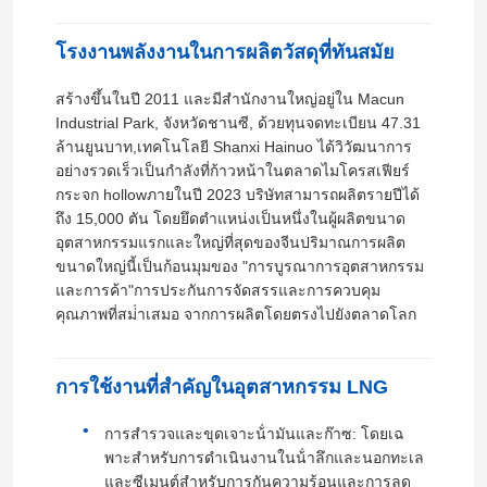
โรงงานพลังงานในการผลิตวัสดุที่ทันสมัย
สร้างขึ้นในปี 2011 และมีสํานักงานใหญ่อยู่ใน Macun
Industrial Park, จังหวัดชานซี, ด้วยทุนจดทะเบียน 47.31
ล้านยูนบาท,เทคโนโลยี Shanxi Hainuo ได้วิวัฒนาการ
อย่างรวดเร็วเป็นกําลังที่ก้าวหน้าในตลาดไมโครสเฟียร์
กระจก hollowภายในปี 2023 บริษัทสามารถผลิตรายปีได้
ถึง 15,000 ตัน โดยยึดตําแหน่งเป็นหนึ่งในผู้ผลิตขนาด
อุตสาหกรรมแรกและใหญ่ที่สุดของจีนปริมาณการผลิต
ขนาดใหญ่นี้เป็นก้อนมุมของ "การบูรณาการอุตสาหกรรม
และการค้า"การประกันการจัดสรรและการควบคุม
คุณภาพที่สม่ําเสมอ จากการผลิตโดยตรงไปยังตลาดโลก
การใช้งานที่สําคัญในอุตสาหกรรม LNG
การสํารวจและขุดเจาะน้ํามันและก๊าซ: โดยเฉ
พาะสําหรับการดําเนินงานในน้ําลึกและนอกทะเล
และซีเมนต์สําหรับการกันความร้อนและการลด