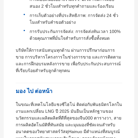
สนอง 2 ชั่วโมงสําหรับทุกคําถามและร้องเรียน
การเก็บตัวอย่างที่ประสิทธิภาพ: การจัดส่ง 24 ชั่ว
เกี่ยวกับเรา
โมงสําหรับคําขอตัวอย่าง
การรับประกันการจัดส่ง: การจัดส่งทันเวลา 100%
ทัวร์โรงงาน
ด้วยคุณภาพที่มั่นใจสําหรับการสั่งซื้อทั้งหมด
บริษัทให้การสนับสนุนทุกด้าน ผ่านการปรึกษาก่อนการ
ควบคุมคุณภาพ
ขาย การบริหารโครงการในช่วงการขาย และการติดตาม
และการฝึกอบรมหลังการขาย เพื่อรับประกันประสบการณ์
ที่เรียบร้อยสําหรับลูกค้าทุกคน
ติดต่อเรา
มอง ไป ต่อหน้า
ข่าว
ในขณะที่เทคโนโลยีแชงซีไฮโน่ ติดต่อกับพันธมิตรโลกใน
งานแลกเปลี่ยน LNG ปี 2025 มันยืนเป็นหลักฐานของ
ขออ้าง
นวัตกรรมและผลิตผลิตที่ดีที่สุดของจีน000 ตารางวา, สาย
การผลิตอัตโนมัติที่ทันสมัย และมุมมองที่ชัดเจนสําหรับ
อนาคตของวิทยาศาสตร์วัสดุHainuo มีตําแหน่งที่สมบูรณ์
ไมโครสเฟียร์แก้วกลวง