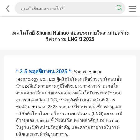
เทคโนโลยี Shanxi Hainuo ส่องประกายในงานก่อสร้าง
วิศวกรรม LNG ปี 2025
* 3-5 พฤศจิกายน 2025 *
- Shanxi Hainuo
Technology Co., Ltd ผู้ผลิตไมโครสเฟียร์กระจกโคลนชั้น
นําของจีนมีความภาคภูมิใจที่จะประกาศการร่วมงานใน
งานแลกเปลี่ยนนวัตกรรมและเทคโนโลยีการก่อสร้างและ
อุปกรณ์และวัสดุ LNG, ซึ่งจะจัดขึ้นระหว่างวันที่ 3 - 5
พฤศจิกายน พ.ศ. 2525 รายการนี้รวบรวมผู้เชี่ยวชาญและ
บริษัททั่วโลกในภาคก๊าซธรรมชาติเหลว (LNG)และการมี
ตัวอยู่ของ Hainuo ชี้ให้เห็นถึงบทบาทสําคัญของ Hainuo
ในฐานะผู้จําหน่ายวัสดุสําคัญ และความสามารถในการ
ผลิตและการค้าที่บูรณาการ.