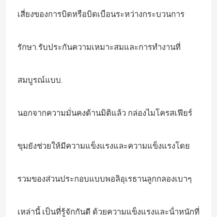
เสี่ยงของการบิดหรือบิดเบือนระหว่างกระบวนการ
รักษา.รับประกันความเหมาะสมและการทํางานที่
สมบูรณ์แบบ.
นอกจากความมั่นคงด้านมิติแล้ว กล่องไมโครสเฟียร์
ขุมยังช่วยให้มีความแข็งแรงและความแข็งแรงโดย
รวมของส่วนประกอบแบบพอลิอุเรธานลูกกลองเบาๆ
เหล่านี้ เป็นที่รู้จักกันดี ด้วยความแข็งแรงและน้ําหนักที่