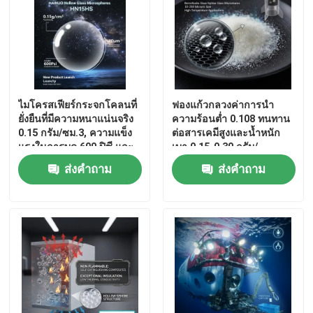
ไมโครสเฟียร์กระจกโคลนที่
ฟองแก้วกลวงค่าการนำ
ยั่งยืนที่มีความหนาแน่นจริง
ความร้อนต่ำ 0.108 ทนทาน
0.15 กรัม/ซม.3, ความแข็ง
ต่อสารเคมีสูงและน้ำหนัก
แรงในการบด 600 ปิซี และ
เบา 0.15-0.30 กรัม/
ขนาดอนุภาค 40 μm สําหรับ
ลูกบาศก์เซนติเมตร สำหรับ
ส่งคำถาม
ส่งคำถาม
อุปกรณ์อากาศและอุปก
วัสดุคอมโพสิตและฉนวน
รณ์ดําน้ํา