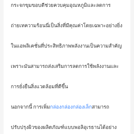
กระจกขุมขอบดีช่วยควบคุมอุณหภูมิและลดการ
เกี่ยวกับเรา
ถ่ายเทความร้อนนี่เป็นสิ่งที่มีคุณค่าโดยเฉพาะอย่างยิ่ง
ทัวร์โรงงาน
ในแอพลิเคชั่นที่ประสิทธิภาพพลังงานเป็นความสําคัญ
ควบคุมคุณภาพ
เพราะมันสามารถส่งเสริมการลดการใช้พลังงานและ
ติดต่อเรา
การยั่งยืนสิ่งแวดล้อมที่ดีขึ้น
ข่าว
นอกจากนี้ การเพิ่ม
กล่องกล่องกล่องเล็ก
สามารถ
ขออ้าง
ปรับปรุงผิวของผลิตภัณฑ์แบบพอลิอุเรธานได้อย่าง
ไมโครสเฟียร์แก้วกลวง