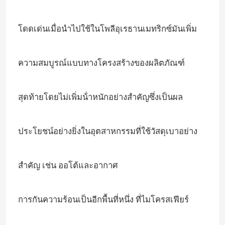
โดดเด่นเมื่อนําไปใช้ในโพลีอุเรธานเมทริกซ์มันเพิ่ม
ความสมบูรณ์แบบทางโครงสร้างของผลิตภัณฑ์
สุดท้ายโดยไม่เพิ่มน้ําหนักอย่างสําคัญซึ่งเป็นผล
ประโยชน์อย่างยิ่งในอุตสาหกรรมที่ใช้วัสดุเบาอย่าง
บ้าน
สําคัญ เช่น ออโต้และอากาศ
ผลิตภัณฑ์
การกันความร้อนเป็นอีกพื้นที่หนึ่ง ที่ไมโครสเฟียร์
แสดง VR