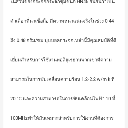
ในส่วนของกระจกกระจกขุมชนิด HN46 ยืนยันว่าเป็น
แก้วไมโครสเฟียร์
ตัวเลือกที่น่าเชื่อถือ มีความหนาแน่นจริงในช่วง 0.44
สินค้าทั้งหมด
ถึง 0.48 กรัม/ซม.บุบบอลกระจกเหล่านี้มีคุณสมบัติที่ดี
เยี่ยมสําหรับการใช้งานพอลิอุเรธานพวกเขามีความ
สามารถในการขับเคลื่อนความร้อน 1.2-2.2 w/m·k ที่
20 °C และความสามารถในการขับเคลื่อนไฟฟ้า 10 ที่
100MHzทําให้มันเหมาะสําหรับการใช้งานที่ต้องการ.