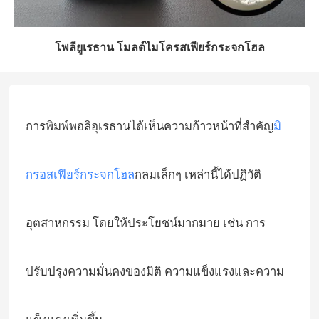
โพลียูเรธาน โมลด์ไมโครสเฟียร์กระจกโฮล
การพิมพ์พอลิอุเรธานได้เห็นความก้าวหน้าที่สําคัญ
มิ
กรอสเฟียร์กระจกโฮล
กลมเล็กๆ เหล่านี้ได้ปฏิวัติ
อุตสาหกรรม โดยให้ประโยชน์มากมาย เช่น การ
ปรับปรุงความมั่นคงของมิติ ความแข็งแรงและความ