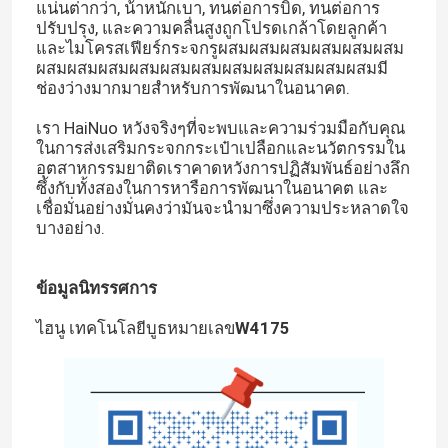
แน่นต่ํากว่า, น้ําหนักเบา, ทนต่อการบิด, ทนต่อการ
ปรับปรุง, และความคลื่นสูงถูกโปรดเกล้าโดยลูกค้า
และไมโครสเฟียร์กระจกรูผสมผสมผสมผสมผสมผสม
ผสมผสมผสมผสมผสมผสมผสมผสมผสมผสมผสมมี
ช่องว่างมากมายสําหรับการพัฒนาในอนาคต.
เรา HaiNuo หวังจริงๆที่จะพบและความร่วมมือกับคุณ
ในการส่งเสริมกระจกกระเป๋าเปลือกและนวัตกรรมใน
อุตสาหกรรมยาติดเราคาดหวังการปฏิสัมพันธ์อย่างลึก
ซึ้งกับทั้งสองในการหารือการพัฒนาในอนาคต และ
เชื่อมั่นอย่างมั่นคงว่ามันจะนํามาซึ่งความประหลาดใจ
บางอย่าง.
ข้อมูลนิทรรศการ
ไฮนู เทคโนโลยีบูธหมายเลข
W4175