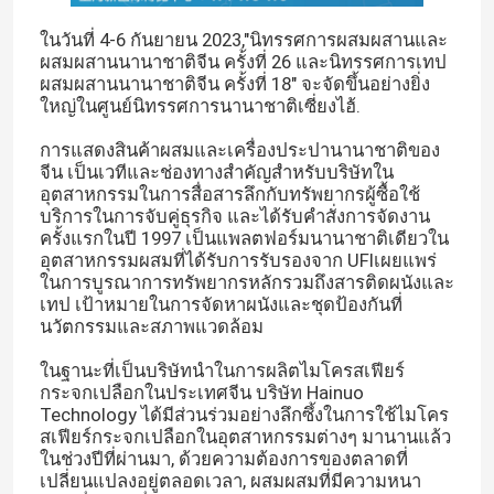
ในวันที่ 4-6 กันยายน 2023,"นิทรรศการผสมผสานและ
ผสมผสานนานาชาติจีน ครั้งที่ 26 และนิทรรศการเทป
ผสมผสานนานาชาติจีน ครั้งที่ 18" จะจัดขึ้นอย่างยิ่ง
ใหญ่ในศูนย์นิทรรศการนานาชาติเซี่ยงไฮ้.
การแสดงสินค้าผสมและเครื่องประปานานาชาติของ
จีน เป็นเวทีและช่องทางสําคัญสําหรับบริษัทใน
อุตสาหกรรมในการสื่อสารลึกกับทรัพยากรผู้ซื้อใช้
บริการในการจับคู่ธุรกิจ และได้รับคําสั่งการจัดงาน
ครั้งแรกในปี 1997 เป็นแพลตฟอร์มนานาชาติเดียวใน
อุตสาหกรรมผสมที่ได้รับการรับรองจาก UFIเผยแพร่
ในการบูรณาการทรัพยากรหลักรวมถึงสารติดผนังและ
เทป เป้าหมายในการจัดหาผนังและชุดป้องกันที่
นวัตกรรมและสภาพแวดล้อม
ในฐานะที่เป็นบริษัทนําในการผลิตไมโครสเฟียร์
กระจกเปลือกในประเทศจีน บริษัท Hainuo
Technology ได้มีส่วนร่วมอย่างลึกซึ้งในการใช้ไมโคร
สเฟียร์กระจกเปลือกในอุตสาหกรรมต่างๆ มานานแล้ว
ในช่วงปีที่ผ่านมา, ด้วยความต้องการของตลาดที่
เปลี่ยนแปลงอยู่ตลอดเวลา, ผสมผสมที่มีความหนา